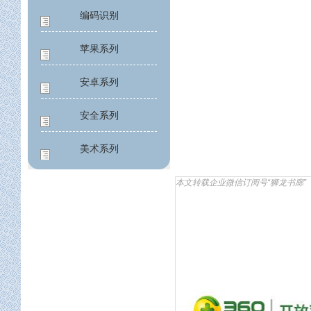
编码识别
苹果系列
安卓系列
安全系列
美术系列
应用工程
本文转载企业微信订阅号“狮龙书廊”
公益系列
设计架构
构建架构