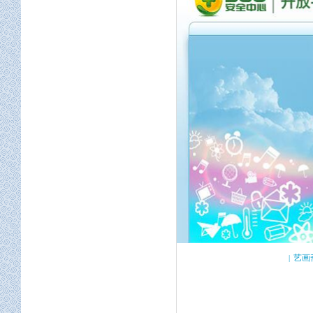
屏幕适配
定位服务
地图开发
空间工程
艺画
|